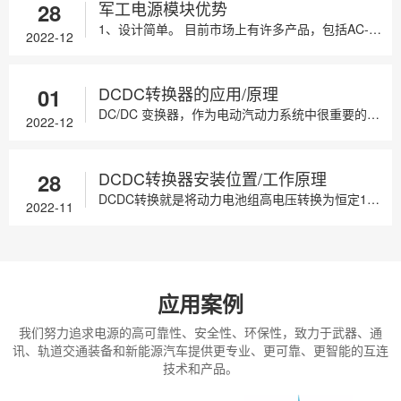
军工电源模块优势
28
1、设计简单。 目前市场上有许多产品，包括AC-DC、DC-DC、高压等模块，只要选择合适的电源模块，配置少量的分立元件即可使用。高度集成...
2022-12
DCDC转换器的应用/原理
01
DC/DC 变换器，作为电动汽动力系统中很重要的一部分，它的一类重要功用是为动力转向系统，空调以及其他辅助设备提供所需的电力。另一类，是出现...
2022-12
DCDC转换器安装位置/工作原理
28
DCDC转换就是将动力电池组高电压转换为恒定12V或者14V、24V低电压，既能给全车电器供电，又能给辅助蓄电池充电的设备。DCDC转换器在...
2022-11
应用案例
我们努力追求电源的高可靠性、安全性、环保性，致力于武器、通
讯、轨道交通装备和新能源汽车提供更专业、更可靠、更智能的互连
技术和产品。