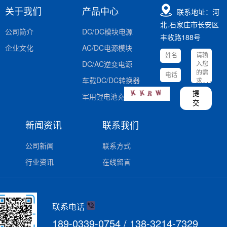
关于我们
产品中心
联系地址：河
北.石家庄市长安区
公司简介
DC/DC模块电源
丰收路188号
企业文化
AC/DC电源模块
DC/AC逆变电源
车载DC/DC转换器
提
军用锂电池充电器
交
新闻资讯
联系我们
公司新闻
联系方式
行业资讯
在线留言
联系电话
189-0339-0754 / 138-3214-7329