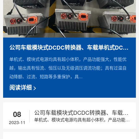
公司车载模块式DCDC转换器、车载单机式DCDC转换器批产供货，性价比高，欢迎新老客户垂询！
单机式、模块式电源均具有超小体积，产品功能强大，性能优
越，输出具有恒流、恒压以及无级调压调流功能；具有过温自
动降额、过流、短路等多重保护，具...
阅读详细 >
公司车载模块式DCDC转换器、车载单机式DCDC转换器批产供货，性价比高，欢迎新老客户垂询！
08
单机式、模块式电源均具有超小体积，产品功能强大，性能优越，输出具有恒流、恒压以及无级调压调流功能；具有过温自动降额、过流、短路等多重保护，具...
2023-11